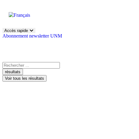
Accès rapide
Abonnement newsletter UNM
résultats
Voir tous les résultats